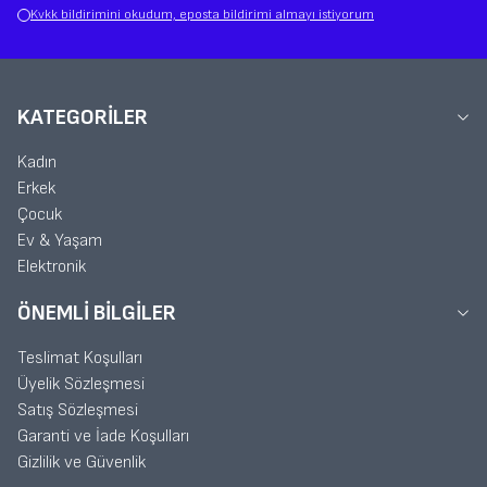
Kvkk bildirimini okudum, eposta bildirimi almayı istiyorum
KATEGORILER
Kadın
Erkek
Çocuk
Ev & Yaşam
Elektronik
ÖNEMLI BILGILER
Teslimat Koşulları
Üyelik Sözleşmesi
Satış Sözleşmesi
Garanti ve İade Koşulları
Gizlilik ve Güvenlik