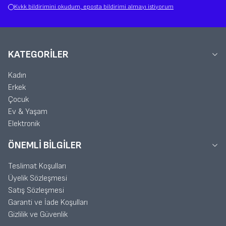
Kvkk bildirimini okudum, eposta bildirimi almayı istiyorum
KATEGORILER
Kadın
Erkek
Çocuk
Ev & Yaşam
Elektronik
ÖNEMLI BILGILER
Teslimat Koşulları
Üyelik Sözleşmesi
Satış Sözleşmesi
Garanti ve İade Koşulları
Gizlilik ve Güvenlik