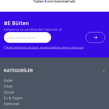
Toplam
6
ürün bulunmaktadır.
#E Bülten
Kampanya ve yeniliklerden haberdar ol!
Kvkk bildirimini okudum, eposta bildirimi almayı istiyorum
KATEGORILER
Kadın
Erkek
Çocuk
Ev & Yaşam
Elektronik