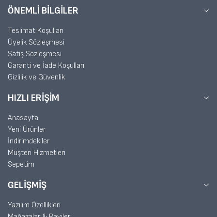
ÖNEMLI BILGILER
Teslimat Koşulları
Üyelik Sözleşmesi
Satış Sözleşmesi
Garanti ve İade Koşulları
Gizlilik ve Güvenlik
HIZLI ERIŞIM
Anasayfa
Yeni Ürünler
İndirimdekiler
Müşteri Hizmetleri
Sepetim
GELIŞMIŞ
Yazılım Özellikleri
Mağazalar & Bayiler