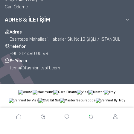
Cari Ödeme
ADRES & İLETIŞIM
Adres
Esentepe Mahallesi, Haberler Sk. No:13 ŞİŞLİ / İSTANBUL
Telefon
+90 212 480 00 48
E-Posta
tema@fashion.tsoft.com